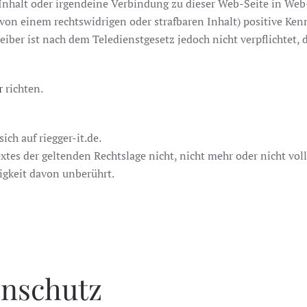
halt oder irgendeine Verbindung zu dieser Web-Seite in Web-Se
von einem rechtswidrigen oder strafbaren Inhalt) positive Ken
iber ist nach dem Teledienstgesetz jedoch nicht verpflichtet, 
r
richten.
h auf riegger-it.de.
tes der geltenden Rechtslage nicht, nicht mehr oder nicht voll
igkeit davon unberührt.
enschutz