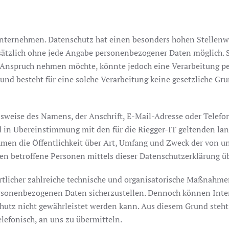
nternehmen. Datenschutz hat einen besonders hohen Stellenwert
dsätzlich ohne jede Angabe personenbezogener Daten möglich. S
 Anspruch nehmen möchte, könnte jedoch eine Verarbeitung per
nd besteht für eine solche Verarbeitung keine gesetzliche Grun
sweise des Namens, der Anschrift, E-Mail-Adresse oder Telefo
in Übereinstimmung mit den für die Riegger-IT geltenden la
men die Öffentlichkeit über Art, Umfang und Zweck der von u
 betroffene Personen mittels dieser Datenschutzerklärung üb
wortlicher zahlreiche technische und organisatorische Maßnahm
personenbezogenen Daten sicherzustellen. Dennoch können Int
chutz nicht gewährleistet werden kann. Aus diesem Grund steht
elefonisch, an uns zu übermitteln.