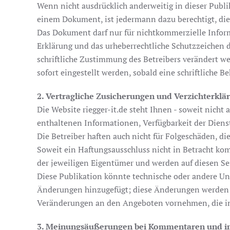
Wenn nicht ausdrücklich anderweitig in dieser Pub
einem Dokument, ist jedermann dazu berechtigt, di
Das Dokument darf nur für nichtkommerzielle Inform
Erklärung und das urheberrechtliche Schutzzeichen 
schriftliche Zustimmung des Betreibers verändert we
sofort eingestellt werden, sobald eine schriftliche 
2. Vertragliche Zusicherungen und Verzichterklä
Die Website riegger-it.de steht Ihnen - soweit nicht
enthaltenen Informationen, Verfügbarkeit der Dienst
Die Betreiber haften auch nicht für Folgeschäden, d
Soweit ein Haftungsausschluss nicht in Betracht kom
der jeweiligen Eigentümer und werden auf diesen Se
Diese Publikation könnte technische oder andere Un
Änderungen hinzugefügt; diese Änderungen werden i
Veränderungen an den Angeboten vornehmen, die in 
3. Meinungsäußerungen bei Kommentaren und 