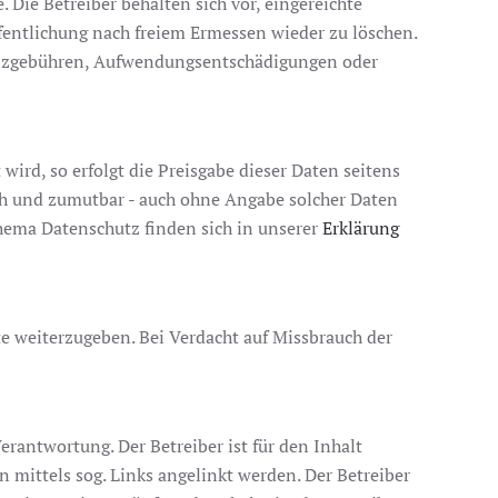
 Die Betreiber behalten sich vor, eingereichte
ffentlichung nach freiem Ermessen wieder zu löschen.
izenzgebühren, Aufwendungsentschädigungen oder
wird, so erfolgt die Preisgabe dieser Daten seitens
lich und zumutbar - auch ohne Angabe solcher Daten
hema Datenschutz finden sich in unserer
Erklärung
e weiterzugeben. Bei Verdacht auf Missbrauch der
Verantwortung. Der Betreiber ist für den Inhalt
 mittels sog. Links angelinkt werden. Der Betreiber