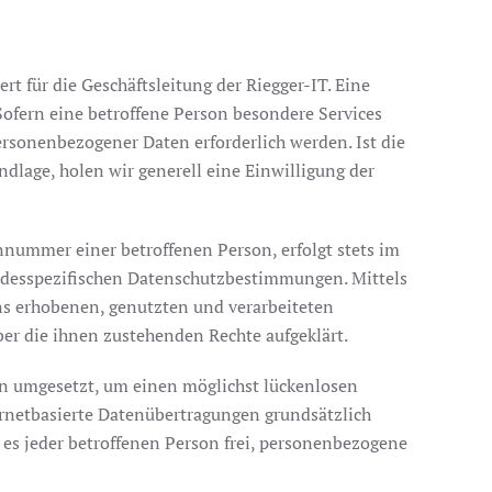
 für die Geschäftsleitung der Riegger-IT. Eine
ofern eine betroffene Person besondere Services
sonenbezogener Daten erforderlich werden. Ist die
dlage, holen wir generell eine Einwilligung der
nnummer einer betroffenen Person, erfolgt stets im
ndesspezifischen Datenschutzbestimmungen. Mittels
ns erhobenen, genutzten und verarbeiteten
er die ihnen zustehenden Rechte aufgeklärt.
en umgesetzt, um einen möglichst lückenlosen
ernetbasierte Datenübertragungen grundsätzlich
 es jeder betroffenen Person frei, personenbezogene