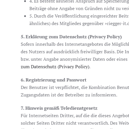
4. Es besteht keinerlei Anspruch auf Speicherung
Beiträge ohne Angabe von Gründen nicht zu veröf
5. Durch die Veröffentlichung eingereichter Be
ähnliches) des Mitgliedes gegenüber »riegger-it.d
5. Erklärung zum Datenschutz (Privacy Policy)
Sofern innerhalb des Internetangebotes die Möglichke
des Nutzers auf ausdrücklich freiwilliger Basis. Di
bzw. unter Angabe anonymisierter Daten oder eines
zum Datenschutz (Privacy Policy)
.
6. Registrierung und Passwort
Der Benutzer ist verpflichtet, die Kombination Benu
Zugangsdaten ist der Betreiber zu informieren.
7. Hinweis gemäß Teledienstgesetz
Für Internetseiten Dritter, auf die die dieses Angebo
solcher Seiten Dritter nicht verantwortlich. Des We