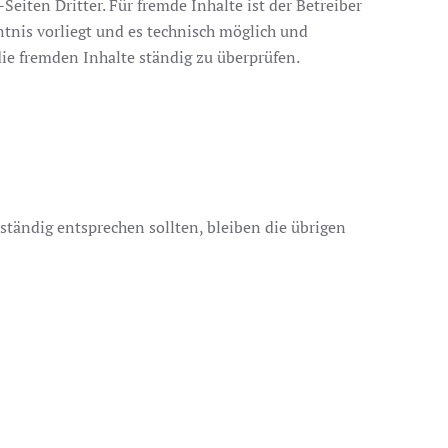
iten Dritter. Für fremde Inhalte ist der Betreiber
ntnis vorliegt und es technisch möglich und
die fremden Inhalte ständig zu überprüfen.
ständig entsprechen sollten, bleiben die übrigen