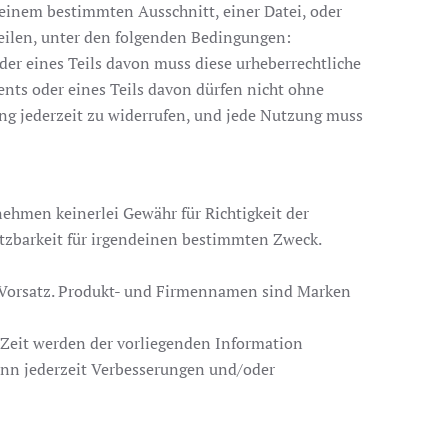
einem bestimmten Ausschnitt, einer Datei, oder
eilen, unter den folgenden Bedingungen:
er eines Teils davon muss diese urheberrechtliche
nts oder eines Teils davon dürfen nicht ohne
ung jederzeit zu widerrufen, und jede Nutzung muss
rnehmen keinerlei Gewähr für Richtigkeit der
utzbarkeit für irgendeinen bestimmten Zweck.
nd Vorsatz. Produkt- und Firmennamen sind Marken
 Zeit werden der vorliegenden Information
ann jederzeit Verbesserungen und/oder