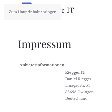
Zum Hauptinhalt springen
Impressum
Anbieterinformationen
Riegger IT
Daniel Riegger
Linzgaustr. 31
88696 Owingen
Deutschland