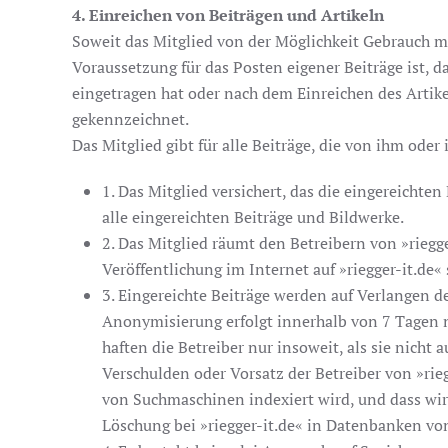
4. Einreichen von Beiträgen und Artikeln
Soweit das Mitglied von der Möglichkeit Gebrauch mac
Voraussetzung für das Posten eigener Beiträge ist, d
eingetragen hat oder nach dem Einreichen des Artikel
gekennzeichnet.
Das Mitglied gibt für alle Beiträge, die von ihm oder
1. Das Mitglied versichert, das die eingereichten
alle eingereichten Beiträge und Bildwerke.
2. Das Mitglied räumt den Betreibern von »riegg
Veröffentlichung im Internet auf »riegger-it.de
3. Eingereichte Beiträge werden auf Verlangen d
Anonymisierung erfolgt innerhalb von 7 Tagen n
haften die Betreiber nur insoweit, als sie nicht 
Verschulden oder Vorsatz der Betreiber von »rie
von Suchmaschinen indexiert wird, und dass wir 
Löschung bei »riegger-it.de« in Datenbanken v