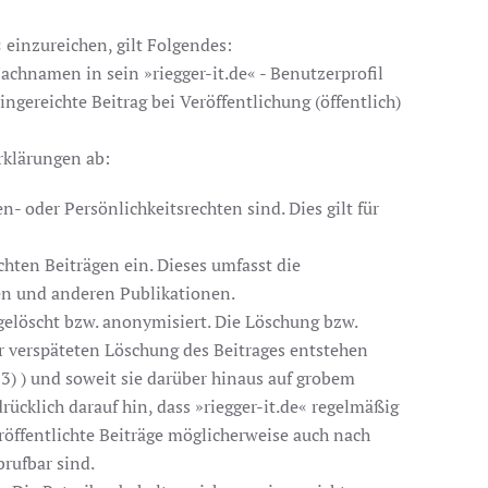
 einzureichen, gilt Folgendes:
achnamen in sein »riegger-it.de« - Benutzerprofil
gereichte Beitrag bei Veröffentlichung (öffentlich)
Erklärungen ab:
n- oder Persönlichkeitsrechten sind. Dies gilt für
hten Beiträgen ein. Dieses umfasst die
ien und anderen Publikationen.
elöscht bzw. anonymisiert. Die Löschung bzw.
r verspäteten Löschung des Beitrages entstehen
d 3) ) und soweit sie darüber hinaus auf grobem
cklich darauf hin, dass »riegger-it.de« regelmäßig
röffentlichte Beiträge möglicherweise auch nach
rufbar sind.