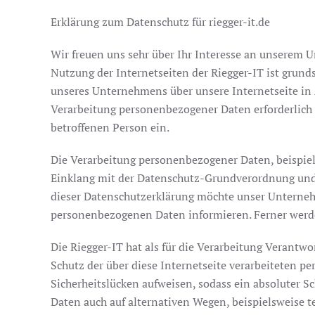
Erklärung zum Datenschutz für riegger-it.de
Wir freuen uns sehr über Ihr Interesse an unserem U
Nutzung der Internetseiten der Riegger-IT ist grun
unseres Unternehmens über unsere Internetseite in
Verarbeitung personenbezogener Daten erforderlich u
betroffenen Person ein.
Die Verarbeitung personenbezogener Daten, beispiel
Einklang mit der Datenschutz-Grundverordnung und 
dieser Datenschutzerklärung möchte unser Unterneh
personenbezogenen Daten informieren. Ferner werden
Die Riegger-IT hat als für die Verarbeitung Verant
Schutz der über diese Internetseite verarbeiteten 
Sicherheitslücken aufweisen, sodass ein absoluter S
Daten auch auf alternativen Wegen, beispielsweise t