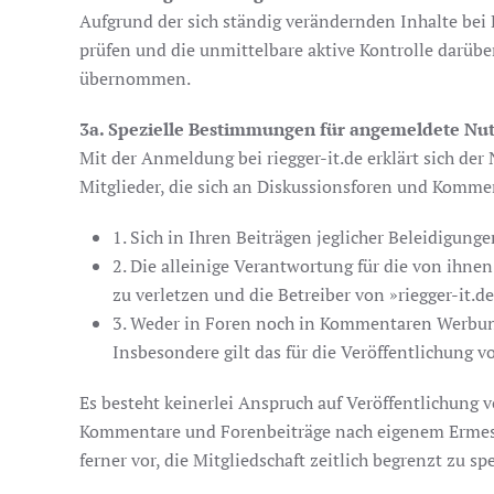
Aufgrund der sich ständig verändernden Inhalte bei 
prüfen und die unmittelbare aktive Kontrolle darübe
übernommen.
3a. Spezielle Bestimmungen für angemeldete Nu
Mit der Anmeldung bei riegger-it.de erklärt sich d
Mitglieder, die sich an Diskussionsforen und Kommen
1. Sich in Ihren Beiträgen jeglicher Beleidigung
2. Die alleinige Verantwortung für die von ihnen
zu verletzen und die Betreiber von »riegger-it.d
3. Weder in Foren noch in Kommentaren Werbung
Insbesondere gilt das für die Veröffentlichun
Es besteht keinerlei Anspruch auf Veröffentlichung 
Kommentare und Forenbeiträge nach eigenem Ermessen 
ferner vor, die Mitgliedschaft zeitlich begrenzt zu s