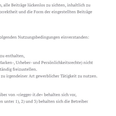
lle Beiträge lückenlos zu sichten, inhaltlich zu
orrektheit und die Form der eingestellten Beiträge
it folgenden Nutzungsbedingungen einverstanden:
 zu enthalten,
 Marken-, Urheber- und Persönlichkeitsrechte) nicht
tändig freizustellen.
 irgendeiner Art gewerblicher Tätigkeit zu nutzen.
er von »riegger-it.de« behalten sich vor,
unter 1), 2) und 3) behalten sich die Betreiber