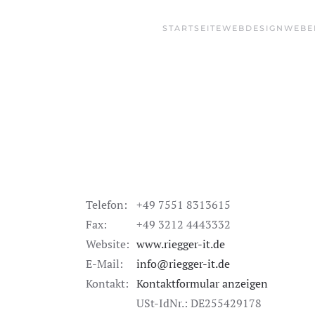
STARTSEITE
WEBDESIGN
WEBE
Telefon:
+49 7551 8313615
Fax:
+49 3212 4443332
Website:
www.riegger-it.de
E-Mail:
info@riegger-it.de
Kontakt:
Kontaktformular anzeigen
USt-IdNr.: DE255429178