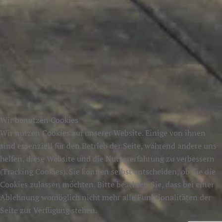
Wir benutzen Cookies
Wir nutzen Cookies auf unserer Website. Einige von ihnen
sind essenziell für den Betrieb der Seite, während andere uns
helfen, diese Website und die Nutzererfahrung zu verbessern
(Tracking Cookies). Sie können selbst entscheiden, ob Sie die
Cookies zulassen möchten. Bitte beachten Sie, dass bei einer
Ablehnung womöglich nicht mehr alle Funktionalitäten der
Seite zur Verfügung stehen.